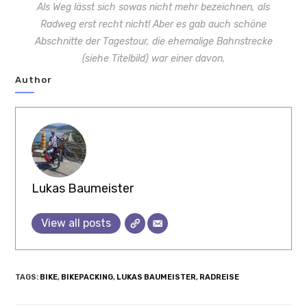
Als Weg lässt sich sowas nicht mehr bezeichnen, als
Radweg erst recht nicht! Aber es gab auch schöne
Abschnitte der Tagestour, die ehemalige Bahnstrecke
(siehe Titelbild) war einer davon.
Author
Lukas Baumeister
View all posts
TAGS
:
BIKE
,
BIKEPACKING
,
LUKAS BAUMEISTER
,
RADREISE