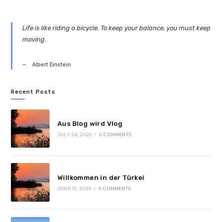
Life is like riding a bicycle. To keep your balance, you must keep
moving.
Albert Einstein
Recent Posts
Aus Blog wird Vlog
JULY 24, 2026
/
0 COMMENTS
Willkommen in der Türkei
JUNE 12, 2026
/
0 COMMENTS