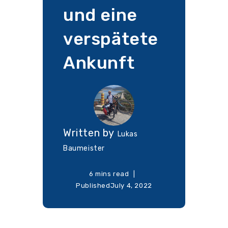
und eine
verspätete
Ankunft
Written by
Lukas
Baumeister
6 mins read
Published
July 4, 2022