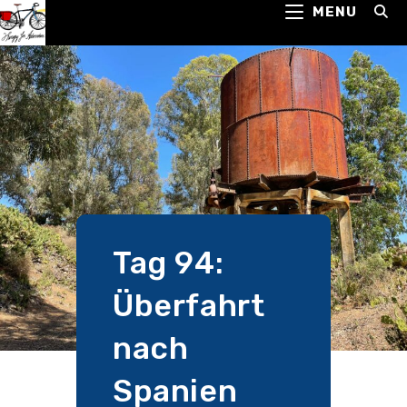
MENU
Tag 94:
Überfahrt
nach
Spanien